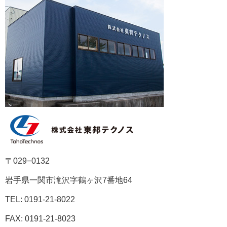
〒029−0132
岩手県一関市滝沢字鶴ヶ沢7番地64
TEL: 0191-21-8022
FAX: 0191-21-8023