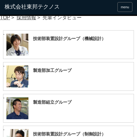
先輩インタビュー
menu
TOP
>
採用情報
> 先輩インタビュー
技術部装置設計グループ（機械設計）
製造部加工グループ
製造部組立グループ
技術部装置設計グループ（制御設計）