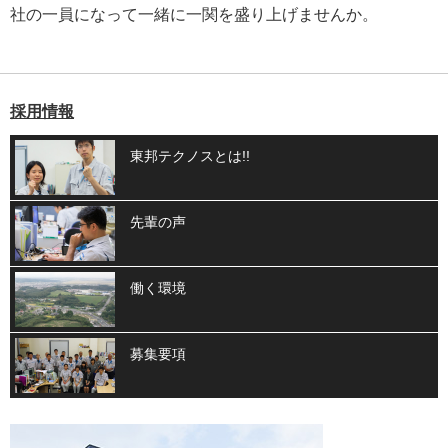
社の一員になって一緒に一関を盛り上げませんか。
採用情報
東邦テクノスとは!!
先輩の声
働く環境
募集要項