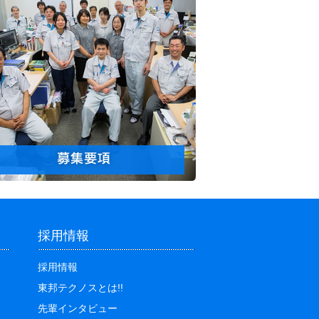
採用情報
採用情報
東邦テクノスとは!!
先輩インタビュー