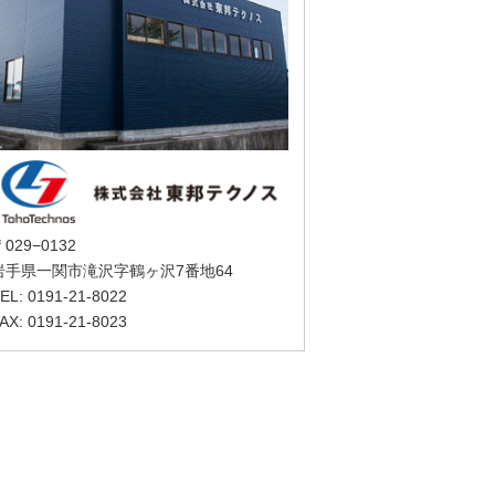
029−0132
岩手県一関市滝沢字鶴ヶ沢7番地64
EL: 0191-21-8022
AX: 0191-21-8023