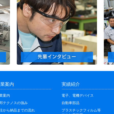
事業案内
実績紹介
業案内
電子、電機デバイス
邦テクノスの強み
自動車部品
注から納品までの流れ
プラスチックフィルム等