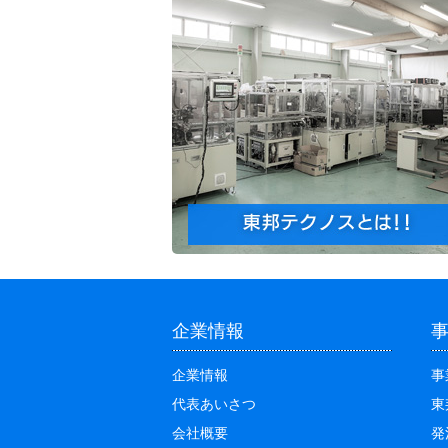
企業情報
企業情報
事
代表あいさつ
東
会社概要
発