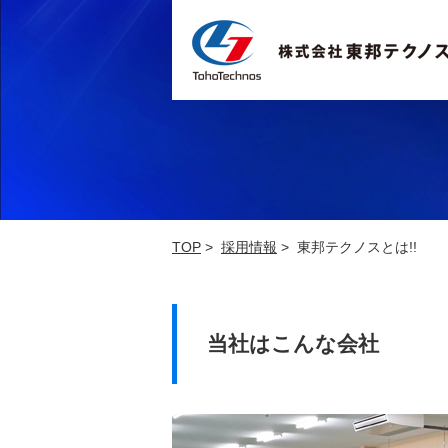
TOP
>
採用情報
> 東邦テクノスとは!!
当社はこんな会社