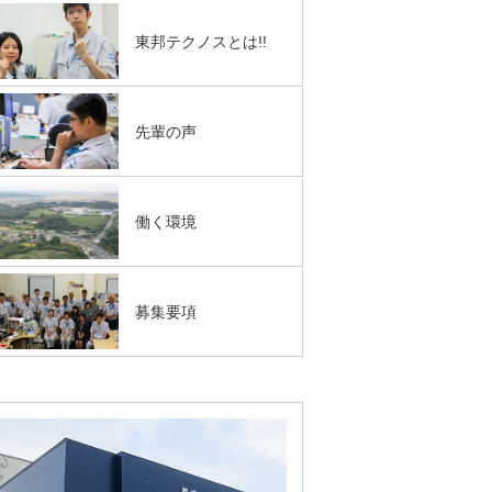
東邦テクノスとは!!
先輩の声
働く環境
募集要項