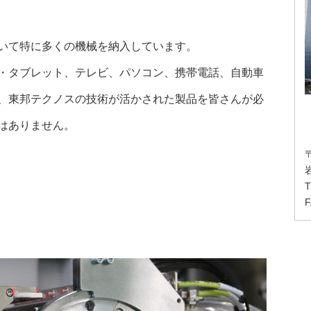
いて特に多くの機械を納入しています。
・タブレット、テレビ、パソコン、携帯電話、自動車
、東邦テクノスの技術が活かされた製品を皆さんが必
はありません。
〒
T
F